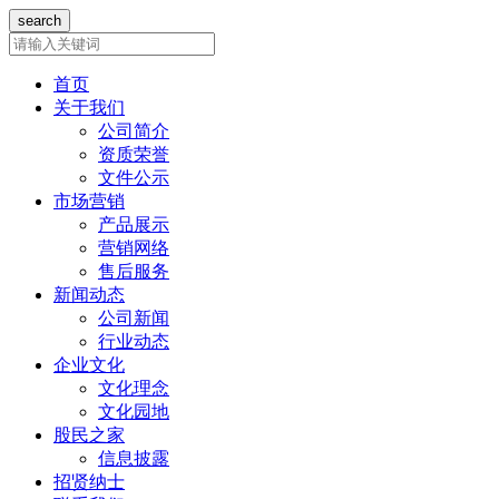
首页
关于我们
公司简介
资质荣誉
文件公示
市场营销
产品展示
营销网络
售后服务
新闻动态
公司新闻
行业动态
企业文化
文化理念
文化园地
股民之家
信息披露
招贤纳士