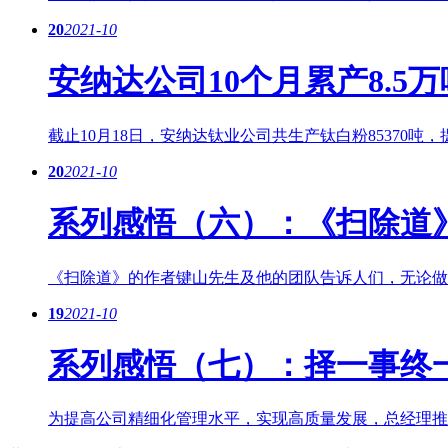
20
2021-10
安纳达公司10个月累产8.5
截止10月18日，安纳达钛业公司共生产钛白粉85370吨
20
2021-10
系列感悟（六）：《扫除道
《扫除道》的作者键山先生及他的团队告诉人们，无论做什
19
2021-10
系列感悟（七）：择一事终
为提高公司精细化管理水平，实现高质量发展，总经理推荐