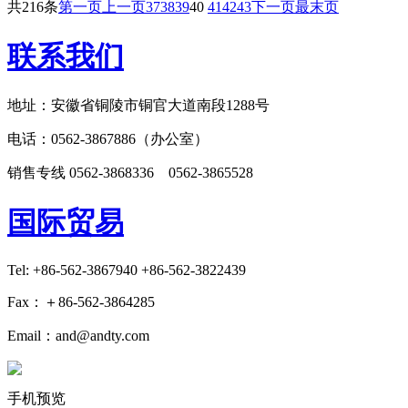
共216条
第一页
上一页
37
38
39
40
41
42
43
下一页
最末页
联系我们
地址：安徽省铜陵市铜官大道南段1288号
电话：0562-3867886（办公室）
销售专线 0562-3868336 0562-3865528
国际贸易
Tel: +86-562-3867940 +86-562-3822439
Fax：＋86-562-3864285
Email：and@andty.com
手机预览