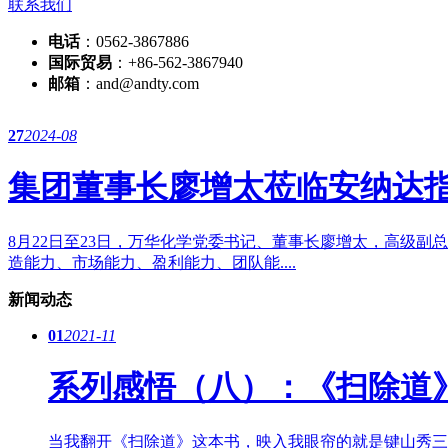
联系我们
电话
：0562-3867886
国际贸易
：+86-562-3867940
邮箱
：and@andty.com
27
2024-08
集团董事长廖增太莅临安纳达
8月22日至23日，万华化学党委书记、董事长廖增太，高级
造能力、市场能力、盈利能力、团队能....
新闻动态
01
2021-11
系列感悟（八）：《扫除道
当我翻开《扫除道》这本书，映入我眼帘的就是键山秀三郎