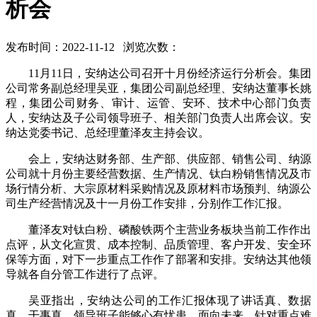
析会
发布时间：2022-11-12 浏览次数：
11月11日，安纳达公司召开十月份经济运行分析会。集团
公司常务副总经理吴亚，集团公司副总经理、安纳达董事长姚
程，集团公司财务、审计、运管、安环、技术中心部门负责
人，安纳达及子公司领导班子、相关部门负责人出席会议。安
纳达党委书记、总经理董泽友主持会议。
会上，安纳达财务部、生产部、供应部、销售公司、纳源
公司就十月份主要经营数据、生产情况、钛白粉销售情况及市
场行情分析、大宗原材料采购情况及原材料市场预判、纳源公
司生产经营情况及十一月份工作安排，分别作工作汇报。
董泽友对钛白粉、磷酸铁两个主营业务板块当前工作作出
点评，从文化宣贯、成本控制、品质管理、客户开发、安全环
保等方面，对下一步重点工作作了部署和安排。安纳达其他领
导就各自分管工作进行了点评。
吴亚指出，安纳达公司的工作汇报体现了讲话真、数据
真、干事真，领导班子能够心有忧患、面向未来，针对重点难